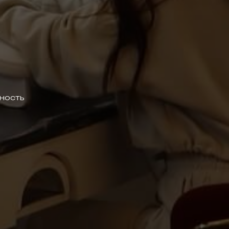
ность