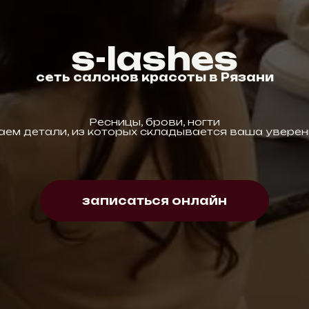
s-lashes
сеть сал
онов красоты в Рязани
Ресницы, брови, ногти
аем детали, из которых складывается ваша уверен
записаться онлайн