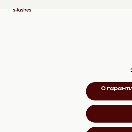
О гарант