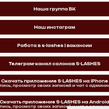
Наша группа ВК
Наш инстаграм
Работа в s-lashes | вакансии
Телеграм-канал салонов S-LASHES
Скачать приложение S-LASHES на iPhone
пись, просмотр своих записей и чат с админ
Скачать приложение S-LASHES на Androi
пись, просмотр своих записей и чат с админ